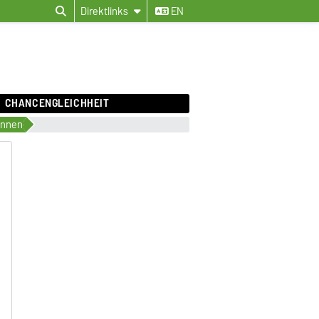
Direktlinks
EN
CHANCENGLEICHHEIT
innen