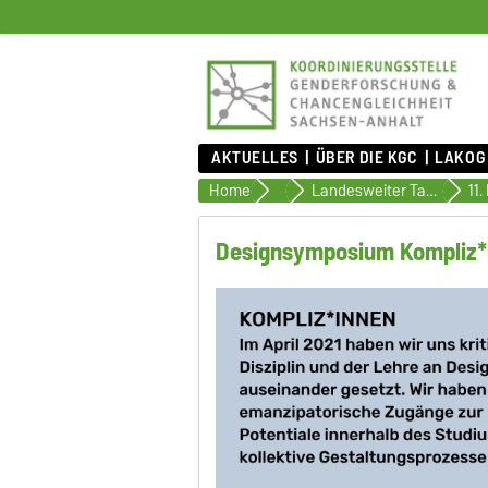
AKTUELLES
ÜBER DIE KGC
LAKOG
Home
Genderforschung
Landesweiter Tag der Genderforschung
Designsymposium Kompliz*