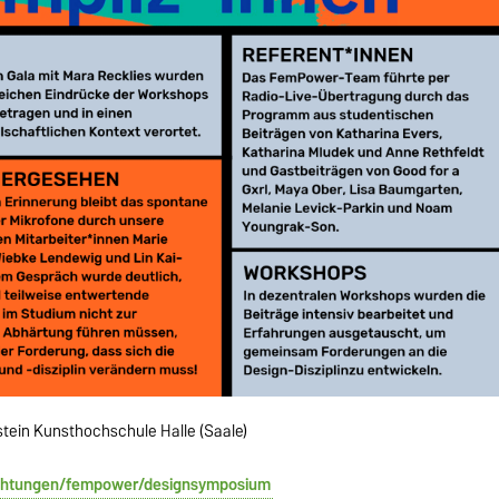
tein Kunsthochschule Halle (Saale)
ichtungen/fempower/designsymposium