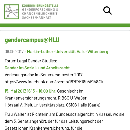
gendercampus@MLU
09.05.2017 -
Martin-Luther-Universität Halle-Wittenberg
Forum Legal Gender Studies:
Gender im Sozial- und Arbeitsrecht
Vorlesungsreihe im Sommersemester 2017
https://www.facebook.com/events/1879751805614841/
15. Mai 2017, 16:15 - 18:00 Uhr:
Geschlecht im
Krankenversicherungsrecht, RiBSG U. Waßer
Hörsaal A (Mel), Universitäts
platz, 06108 Halle (Saale)
Frau Waßer ist Richterin am Bundessozialgericht in Kassel, wo sie
dem 3. Senat angehört, der für das Leistungsrecht der
Gesetzlichen Krankenversicherung, für die