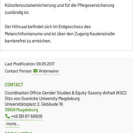
Künstlersozialversicherung
und für die Pflegeversicherung
zuständig ist.
Der Hörsaal befindet sich im Erdgeschoss des
Melanchthonianums und ist über den Zugang Kaulenstraße
barrierefrei zu erreichen.
Last Modification: 09.05.2017
Contact Person:
Webmaster
CONTACT
Coordination Office Gender Studies & Equity Saxony-Anhalt (KGC)
Otto von Guericke University Magdeburg
Universitätsplatz 2, Gebäude 18
39106 Magdeburg
+49 391 67-58905
more…