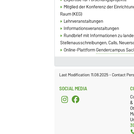
Mitglied der Konferenz der Einricht
Raum (KEG)
Lehrveranstaltungen
Informationsveranstaltungen
Rundbrief mit Informationen zu land
Stellenausschreibungen, Calls, Neuer
Online-Plattform
Gendercampus Sac
Last Modification: 11.08.2025
-
Contact Per
SOCIAL MEDIA
C
C
&
Ot
M
Un
3