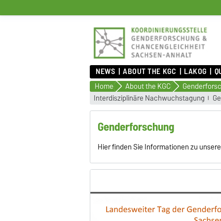
NEWS
ABOUT THE KGC
LAKOG
Q
Home
About the KGC
Genderfors
Interdisziplinäre Nachwuchstagung
Ge
Genderforschung
Hier finden Sie Informationen zu unse