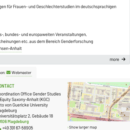
ungen für Frauen- und Geschlechterstudien im deutschsprachigen
es-, bundes- und europaweiten Veranstaltungen,
scheinungen etc. aus dem Bereich Genderforschung
hsen-Anhalt
more
son:
Webmaster
ONTACT
oordination Office Gender Studies
 Equity Saxony-Anhalt (KGC)
to von Guericke University
agdeburg
iversitätsplatz 2, Gebäude 18
9106 Magdeburg
+49 391 67-58905
Show larger map