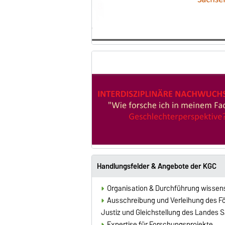
Handlungsfelder & Angebote der KGC
Organisation & Durchführung wissen
Ausschreibung und Verleihung des F
Justiz und Gleichstellung des Landes 
Expertise für Forschungsprojekte