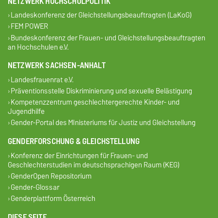
NETZWERK HOCHSCHULPOLITIK
Landeskonferenz der Gleichstellungsbeauftragten (LaKoG)
FEM POWER
Bundeskonferenz der Frauen- und Gleichstellungsbeauftragten
an Hochschulen e.V.
NETZWERK SACHSEN-ANHALT
Landesfrauenrat e.V.
Präventionsstelle Diskriminierung und sexuelle Belästigung
Kompetenzzentrum geschlechtergerechte Kinder- und
Jugendhilfe
Gender-Portal des MInisteriums für Justiz und Gleichstellung
GENDERFORSCHUNG & GLEICHSTELLUNG
Konferenz der Einrichtungen für Frauen- und
Geschlechterstudien im deutschsprachigen Raum (KEG)
GenderOpen Repositorium
Gender-Glossar
Genderplattform Österreich
DIESE SEITE