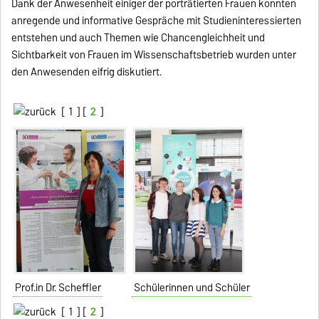
Dank der Anwesenheit einiger der porträtierten Frauen konnten
anregende und informative Gespräche mit Studieninteressierten
entstehen und auch Themen wie Chancengleichheit und
Sichtbarkeit von Frauen im Wissenschaftsbetrieb wurden unter
den Anwesenden eifrig diskutiert.
[
1
] [
2
]
Prof.in Dr. Scheffler
Schülerinnen und Schüler
[
1
] [
2
]