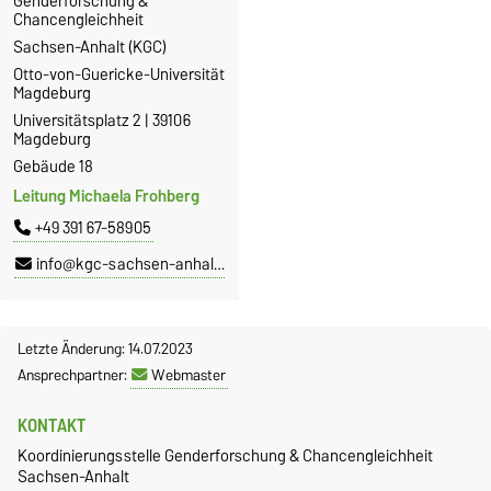
Genderforschung &
Chancengleichheit
Sachsen-Anhalt (KGC)
Otto-von-Guericke-Universität
Magdeburg
Universitätsplatz 2 | 39106
Magdeburg
Gebäude 18
Leitung Michaela Frohberg
+49 391 67-58905
info@kgc-sachsen-anhalt.de
Letzte Änderung: 14.07.2023
Ansprechpartner:
Webmaster
KONTAKT
Koordinierungsstelle Genderforschung & Chancengleichheit
Sachsen-Anhalt