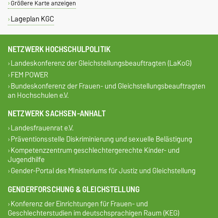
Größere Karte anzeigen
Lageplan KGC
NETZWERK HOCHSCHULPOLITIK
Landeskonferenz der Gleichstellungsbeauftragten (LaKoG)
FEM POWER
Bundeskonferenz der Frauen- und Gleichstellungsbeauftragten
an Hochschulen e.V.
NETZWERK SACHSEN-ANHALT
Landesfrauenrat e.V.
Präventionsstelle Diskriminierung und sexuelle Belästigung
Kompetenzzentrum geschlechtergerechte Kinder- und
Jugendhilfe
Gender-Portal des MInisteriums für Justiz und Gleichstellung
GENDERFORSCHUNG & GLEICHSTELLUNG
Konferenz der Einrichtungen für Frauen- und
Geschlechterstudien im deutschsprachigen Raum (KEG)