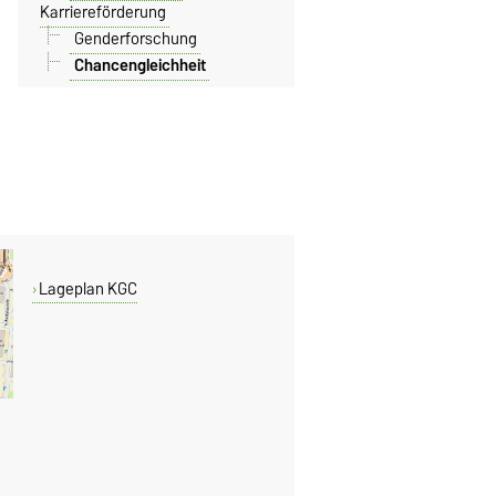
Karriereförderung
Genderforschung
Chancengleichheit
Lageplan KGC