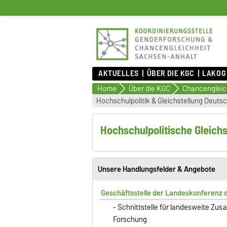
AKTUELLES
ÜBER DIE KGC
LAKOG
Home
Über die KGC
Chancengleic
Hochschulpolitik & Gleichstellung Deuts
Hochschulpolitische Gleichs
Unsere Handlungsfelder & Angebote
Geschäftsstelle der Landeskonferenz d
- Schnittstelle für landesweite Zu
Forschung