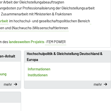
er Arbeit der Gleichstellungabeauftragten
angeboten zur Professionalisierung der Gleichstellungsarbeit
ch Zusammenarbeit mit Ministerien & Fraktionen
rbeit
im hochschul- und gesellschaftspolitischen Bereich
nen und (Nachwuchs-)Wissenschaftlerinnen
en des
landesweiten Projekts
FEM POWER
Hochschulpolitik & Gleichstellung Deutschland &
sen-Anhalt
Europa
Informationen
hung
Institutionen
mehr
mehr