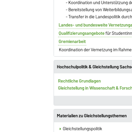
- Koordination und Unterstützung d
- Bereitstellung von Weiterbildungs
- Transfer in die Landespolitik dur
Landes- und bundesweite Vernetzunga
Qualifizierungsangebote
für Studentin
Gremienarbeit
Koordination der Vernetzung im Rahm
Hochschulpolitik & Gleichstellung Sach
Rechtliche Grundlagen
Gleichstellung in Wissenschaft & Forsc
Materialien zu Gleichstellungsthemen
Gleichstellungspolitik