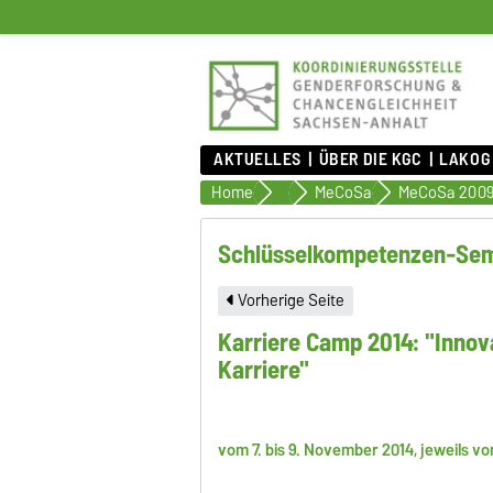
AKTUELLES
ÜBER DIE KGC
LAKOG
Home
Qualifizierung & Karriereförde
MeCoSa
Schlüsselkompetenzen-Se
Vorherige Seite
Karriere Camp 2014: "Innova
Karriere"
vom 7. bis 9. November 2014, jeweils von