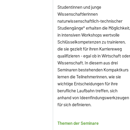
Studentinnen und junge
Wissenschaftlerinnen
naturwissenschaftlich-technischer
Studiengänge* erhalten die Möglichkeit
in intensiven Workshops wertvolle
Schlüsselkompetenzen zu trainieren,
die sie gezielt für ihren Karriereweg
qualifizieren - egal ob in Wirtschaft ode
Wissenschaft. In diesem aus drei
Seminaren bestehenden Kompaktkurs
lernen die Teilnehmerinnen, wie sie
wichtige Entscheidungen für ihre
berufliche Laufbahn treffen, sich
anhand von Ideenfindungswerkzeugen n
für sich definieren.
Themen der Seminare