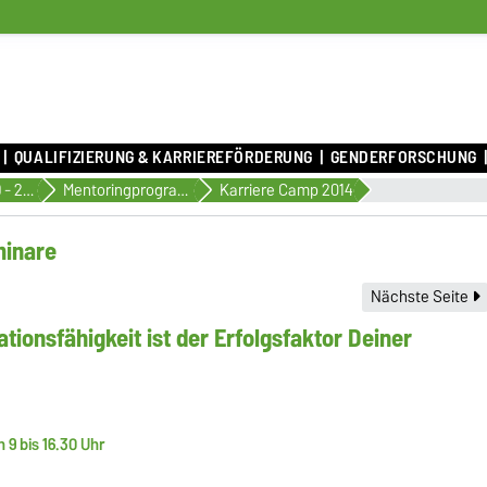
QUALIFIZIERUNG & KARRIEREFÖRDERUNG
GENDERFORSCHUNG
rung
MeCoSa 2009 - 2021: Rückblick
Mentoringprogramm MeCoSa - 06/2009 bis 2014
Karriere Camp 2014
minare
Nächste Seite
tionsfähigkeit ist der Erfolgsfaktor Deiner
 9 bis 16.30 Uhr