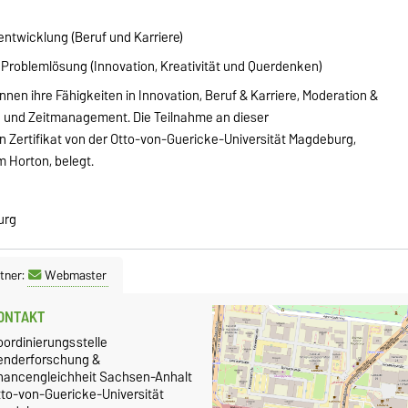
eentwicklung (Beruf und Karriere)
d Problemlösung (Innovation, Kreativität und Querdenken)
nnen ihre Fähigkeiten in Innovation, Beruf & Karriere, Moderation &
 und Zeitmanagement. Die Teilnahme an dieser
 Zertifikat von der Otto-von-Guericke-Universität Magdeburg,
m Horton, belegt.
urg
tner:
Webmaster
ONTAKT
oordinierungsstelle
enderforschung &
hancengleichheit Sachsen-Anhalt
tto-von-Guericke-Universität