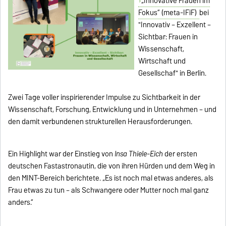
„Innovative Frauen im
Fokus“ (meta-IFiF)
bei
"Innovativ – Exzellent –
Sichtbar: Frauen in
Wissenschaft,
Wirtschaft und
Gesellschaf" in Berlin.
Zwei Tage voller inspirierender Impulse zu Sichtbarkeit in der
Wissenschaft, Forschung, Entwicklung und in Unternehmen – und
den damit verbundenen strukturellen Herausforderungen.
Ein Highlight war der Einstieg von
Insa Thiele-Eich
der ersten
deutschen Fastastronautin, die von ihren Hürden und dem Weg in
den MINT-Bereich berichtete. „Es ist noch mal etwas anderes, als
Frau etwas zu tun – als Schwangere oder Mutter noch mal ganz
anders.“