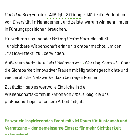
Christian Berg
von der
AllBright Stiftung
erklärte die Bedeutung
von Diversität im Management und zeigte, warum wir mehr Frauen
in Führungspositionen brauchen.
Ein weiterer spannender Beitrag
Gesine Born
, die mit KI
unsichtbare Wissenschaftlerinnen
sichtbar machte, um den
„Matilda-Effekt“ zu überwinden.
Außerdem berichtete
Lela Grießbach
von
Working Moms e.V
.
über
die Sichtbarkeit innovativer Frauen mit Migrationsgeschichte und
wie berufliche Netzwerke dazu beitragen können.
Zusätzlich gab es wertvolle Einblicke in die
Wissenschaftskommunikation von
Amelie Reigl
die uns
praktische Tipps für unsere Arbeit mitgab.
Es war ein inspirierendes Event mit viel Raum für Austausch und
Vernetzung – der gemeinsame Einsatz für mehr Sichtbarkeit