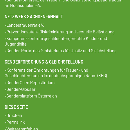
an Hochschulen e.V.
NETZWERK SACHSEN-ANHALT
Landesfrauenrat e.V.
Präventionsstelle Diskriminierung und sexuelle Belästigung
Kompetenzzentrum geschlechtergerechte Kinder- und
Jugendhilfe
Gender-Portal des MInisteriums für Justiz und Gleichstellung
GENDERFORSCHUNG & GLEICHSTELLUNG
Konferenz der Einrichtungen für Frauen- und
Geschlechterstudien im deutschsprachigen Raum (KEG)
GenderOpen Repositorium
Gender-Glossar
Genderplattform Österreich
DIESE SEITE
Drucken
Permalink
Weiterempfehlen