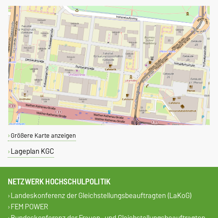
Größere Karte anzeigen
Lageplan KGC
NETZWERK HOCHSCHULPOLITIK
Landeskonferenz der Gleichstellungsbeauftragten (LaKoG)
FEM POWER
Bundeskonferenz der Frauen- und Gleichstellungsbeauftragten