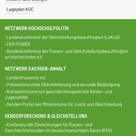
Lageplan KGC
NETZWERK HOCHSCHULPOLITIK
Landeskonferenz der Gleichstellungsbeauftragten (LaKoG)
FEM POWER
Bundeskonferenz der Frauen- und Gleichstellungsbeauftragten
an Hochschulen e.V.
NETZWERK SACHSEN-ANHALT
Landesfrauenrat e.V.
Präventionsstelle Diskriminierung und sexuelle Belästigung
Kompetenzzentrum geschlechtergerechte Kinder- und
Jugendhilfe
Gender-Portal des MInisteriums für Justiz und Gleichstellung
GENDERFORSCHUNG & GLEICHSTELLUNG
Konferenz der Einrichtungen für Frauen- und
Geschlechterstudien im deutschsprachigen Raum (KEG)