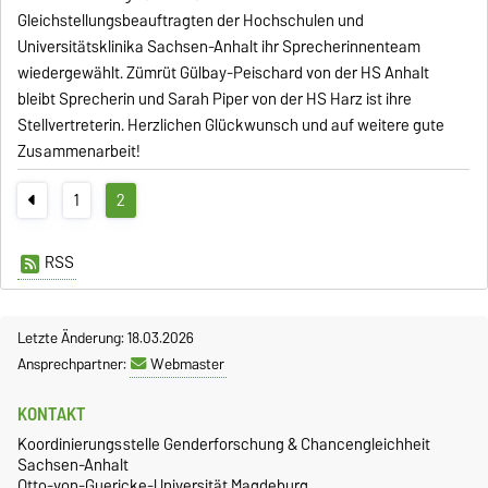
Gleichstellungsbeauftragten der Hochschulen und
Universitätsklinika Sachsen-Anhalt ihr Sprecherinnenteam
wiedergewählt. Zümrüt Gülbay-Peischard von der HS Anhalt
bleibt Sprecherin und Sarah Piper von der HS Harz ist ihre
Stellvertreterin. Herzlichen Glückwunsch und auf weitere gute
Zusammenarbeit!
1
2
RSS
Letzte Änderung: 18.03.2026
Ansprechpartner:
Webmaster
KONTAKT
Koordinierungsstelle Genderforschung & Chancengleichheit
Sachsen-Anhalt
Otto-von-Guericke-Universität Magdeburg