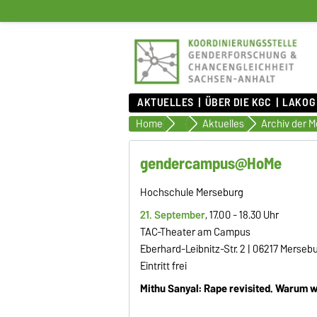
AKTUELLES
ÜBER DIE KGC
LAKOG
Home
Aktuelles
Aktuelles
gendercampus@HoMe
Hochschule Merseburg
21. September
, 17.00 - 18.30 Uhr
TAC-Theater am Campus
Eberhard-Leibnitz-Str. 2 | 06217 Merseb
Eintritt frei
Mithu Sanyal: Rape revisited. Warum w