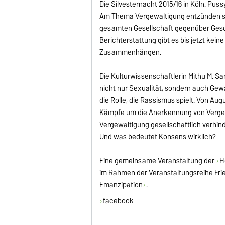
Die Silvesternacht 2015/16 in Köln. P
Am Thema Vergewaltigung entzünden sich
gesamten Gesellschaft gegenüber Geschl
Berichterstattung gibt es bis jetzt ke
Zusammenhängen.
Die Kulturwissenschaftlerin Mithu M. Sa
nicht nur Sexualität, sondern auch Gew
die Rolle, die Rassismus spielt. Von Au
Kämpfe um die Anerkennung von Vergewa
Vergewaltigung gesellschaftlich verhind
Und was bedeutet Konsens wirklich?
Eine gemeinsame Veranstaltung der
H
im Rahmen der Veranstaltungsreihe Fri
Emanzipation
.
facebook