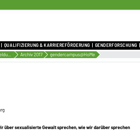
QUALIFIZIERUNG & KARRIEREFÖRDERUNG
GENDERFORSCHUNG
Archiv der Meldungen
Archiv 2017
gendercampus@HoMe
urg
ir über sexualisierte Gewalt sprechen, wie wir darüber sprechen